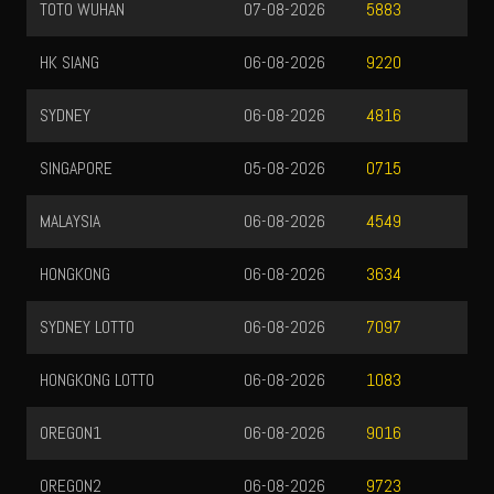
TOTO WUHAN
07-08-2026
5883
HK SIANG
06-08-2026
9220
SYDNEY
06-08-2026
4816
SINGAPORE
05-08-2026
0715
MALAYSIA
06-08-2026
4549
HONGKONG
06-08-2026
3634
SYDNEY LOTTO
06-08-2026
7097
HONGKONG LOTTO
06-08-2026
1083
OREGON1
06-08-2026
9016
OREGON2
06-08-2026
9723