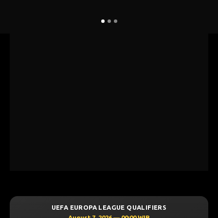
PA LEAGUE QUALIFIERS
UEFA EUROPA LE
 7, 2026 — 00:00 WIB
August 7, 202