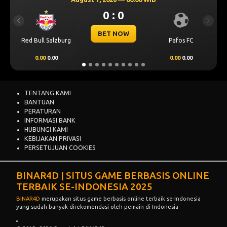
0 : 0
0 
Previous
Next
BET NOW
BET
Pafos FC
Benfica
0.00
0.00
2.5
0.80
TENTANG KAMI
BANTUAN
PERATURAN
INFORMASI BANK
HUBUNGI KAMI
KEBIJAKAN PRIVASI
PERSETUJUAN COOKIES
BINAR4D
| SITUS GAME BERBASIS ONLINE
TERBAIK SE-INDONESIA 2025
BINAR4D
merupakan situs game berbasis online terbaik se-Indonesia
yang sudah banyak direkomendasi oleh pemain di Indonesia