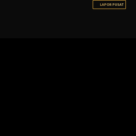
LAPOR PUSAT