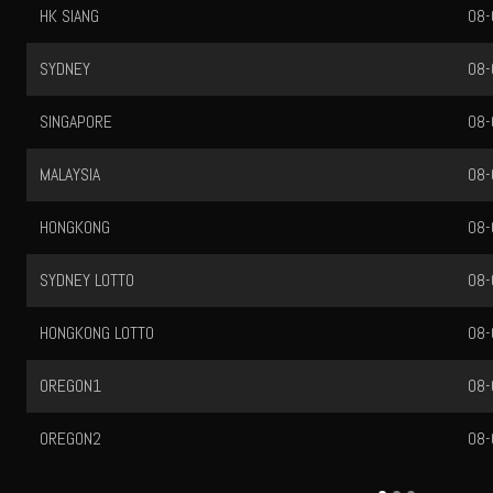
HK SIANG
08-
SYDNEY
08-
SINGAPORE
08-
MALAYSIA
08-
HONGKONG
08-
SYDNEY LOTTO
08-
HONGKONG LOTTO
08-
OREGON1
08-
OREGON2
08-