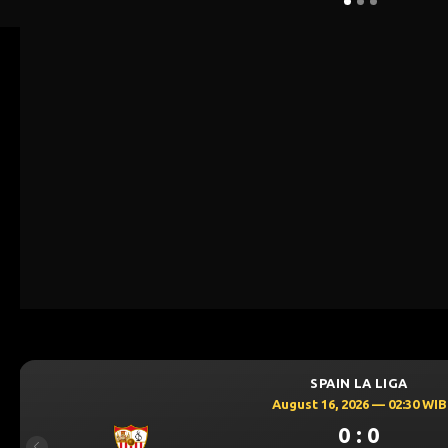
August