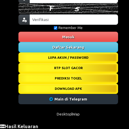
Remember Me
Masuk
Daftar Sekarang
LUPA AKUN / PASSWORD
RTP SLOT GACOR
PREDIKSI TOGEL
DOWNLOAD APK
Main di Telegram
Desktop
Wap
Hasil Keluaran