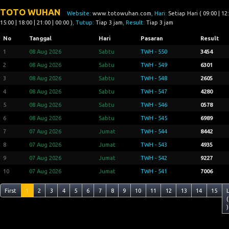
TOTO WUHAN
Website:
www.totowuhan.com
, Hari:
Setiap Hari ( 09:00 | 12:
15:00 | 18:00 | 21:00 | 00:00 )
, Tutup:
Tiap 3 jam
, Result:
Tiap 3 jam
No
Tanggal
Hari
Pasaran
Result
1
08 Aug 2026
Sabtu
TWH - 550
3454
2
08 Aug 2026
Sabtu
TWH - 549
6301
3
08 Aug 2026
Sabtu
TWH - 548
2605
4
08 Aug 2026
Sabtu
TWH - 547
4280
5
08 Aug 2026
Sabtu
TWH - 546
0578
6
08 Aug 2026
Sabtu
TWH - 545
6989
7
07 Aug 2026
Jumat
TWH - 544
8442
8
07 Aug 2026
Jumat
TWH - 543
4935
9
07 Aug 2026
Jumat
TWH - 542
9227
10
07 Aug 2026
Jumat
TWH - 541
7006
First
1
2
3
4
5
6
7
8
9
10
11
12
13
14
15
(
)