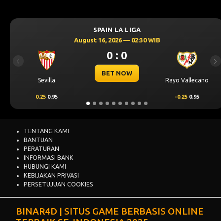
SPAIN LA LIGA
st 16, 2026 — 02:30 WIB
August
0 : 0
Previous
Ne
BET NOW
Rayo Vallecano
Alaves
-0.25
0.95
0.00
0.62
TENTANG KAMI
BANTUAN
PERATURAN
INFORMASI BANK
HUBUNGI KAMI
KEBIJAKAN PRIVASI
PERSETUJUAN COOKIES
BINAR4D
| SITUS GAME BERBASIS ONLINE