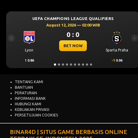
ONS LEAGUE QUALIFIERS
UEFA CHAMPIO
12, 2026 — 02:00 WIB
August 12
0 : 0
Previous
Ne
BET NOW
Sparta Praha
SK Sturm Graz
-1
0.96
-0.5
0.95
TENTANG KAMI
BANTUAN
PERATURAN
INFORMASI BANK
HUBUNGI KAMI
KEBIJAKAN PRIVASI
PERSETUJUAN COOKIES
BINAR4D
| SITUS GAME BERBASIS ONLINE