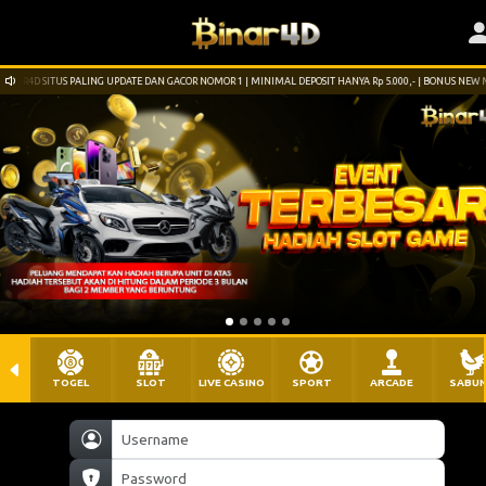
R4D SITUS PALING UPDATE DAN GACOR NOMOR 1 | MINIMAL DEPOSIT HANYA Rp 5.000,- | BONUS NEW ME
TOGEL
SLOT
LIVE CASINO
SPORT
ARCADE
SABU