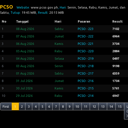
PCSO
Website:
www.pcso.gov.ph
, Hari:
Senin, Selasa, Rabu, Kamis, Jumat, dan
Sabtu
, Tutup:
19:45 WIB
, Result:
20:15 WIB
No
Tanggal
Hari
Pasaran
Result
1
08 Aug 2026
Sabtu
PCSO - 223
7102
2
07 Aug 2026
Jumat
PCSO - 222
6964
3
06 Aug 2026
Kamis
PCSO - 221
3704
4
05 Aug 2026
Rabu
PCSO - 220
2884
5
04 Aug 2026
Selasa
PCSO - 219
0497
6
03 Aug 2026
Senin
PCSO - 218
9198
7
01 Aug 2026
Sabtu
PCSO - 217
6359
8
31 Jul 2026
Jumat
PCSO - 216
1704
9
30 Jul 2026
Kamis
PCSO - 215
5761
10
29 Jul 2026
Rabu
PCSO - 214
6947
First
1
2
3
4
5
6
7
8
9
10
11
12
13
14
15
(
)