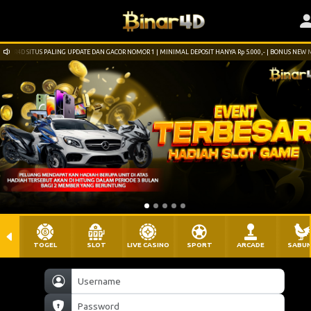
AR4D SITUS PALING UPDATE DAN GACOR NOMOR 1 | MINIMAL DEPOSIT HANYA Rp 5.000,- | BONUS NEW ME
TOGEL
SLOT
LIVE CASINO
SPORT
ARCADE
SABU