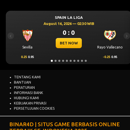
SPAIN LA LIGA
August 16, 2026 — 02:30 WIB
Aug
0 : 0
Previous
Ne
BET NOW
Rayo Vallecano
Alaves
-0.25
0.95
0.00
0.62
TENTANG KAMI
BANTUAN
PERATURAN
INFORMASI BANK
HUBUNGI KAMI
KEBIJAKAN PRIVASI
PERSETUJUAN COOKIES
BINAR4D
| SITUS GAME BERBASIS ONLINE