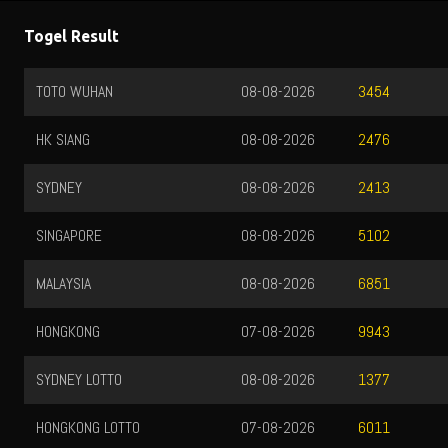
Togel Result
TOTO WUHAN
08-08-2026
3454
HK SIANG
08-08-2026
2476
SYDNEY
08-08-2026
2413
SINGAPORE
08-08-2026
5102
MALAYSIA
08-08-2026
6851
HONGKONG
07-08-2026
9943
SYDNEY LOTTO
08-08-2026
1377
HONGKONG LOTTO
07-08-2026
6011