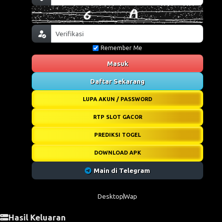
Remember Me
Masuk
Daftar Sekarang
LUPA AKUN / PASSWORD
RTP SLOT GACOR
PREDIKSI TOGEL
DOWNLOAD APK
Main di Telegram
Desktop
Wap
Hasil Keluaran