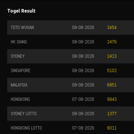
Togel Result
TOTO WUHAN
08-08-2026
3454
HK SIANG
08-08-2026
2476
SYDNEY
08-08-2026
2413
SINGAPORE
08-08-2026
5102
MALAYSIA
08-08-2026
6851
HONGKONG
07-08-2026
9943
SYDNEY LOTTO
08-08-2026
1377
HONGKONG LOTTO
07-08-2026
6011