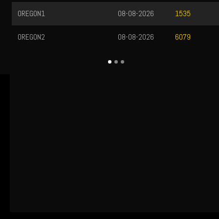
OREGON1
08-08-2026
1535
OREGON2
08-08-2026
6079