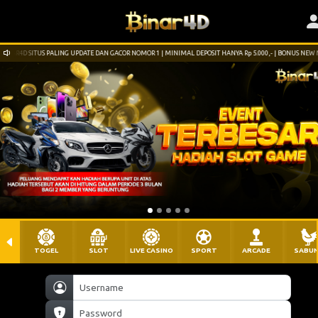
AR4D SITUS PALING UPDATE DAN GACOR NOMOR 1 | MINIMAL DEPOSIT HANYA Rp 5.000,- | BONUS NEW ME
TOGEL
SLOT
LIVE CASINO
SPORT
ARCADE
SABU