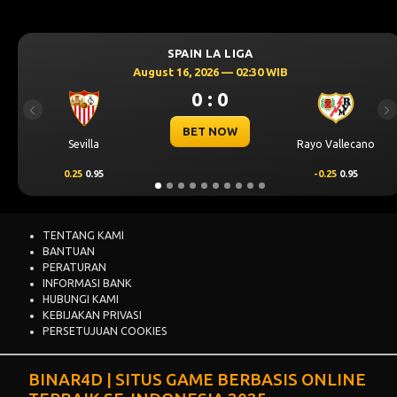
PAIN LA LIGA
SP
16, 2026 — 02:30 WIB
August 16
0 : 0
Previous
Ne
BET NOW
Rayo Vallecano
Alaves
-0.25
0.95
0.00
0.62
TENTANG KAMI
BANTUAN
PERATURAN
INFORMASI BANK
HUBUNGI KAMI
KEBIJAKAN PRIVASI
PERSETUJUAN COOKIES
BINAR4D
| SITUS GAME BERBASIS ONLINE